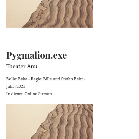
Pygmalion.exe
Theater Anu
Rolle: Reka - Regie: Bille und Stefan Behr -
Jahr: 2021
In diesen Online Stream ​