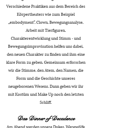
Verschiedene Praktiken aus dem Bereich des
Körpertheaters wie zum Beispiel
„embodyment“, Clown, Bewegungsanalyse,
Arbeit mit Tierfiguren,
Charakterentwicklung und Stimm - und
Bewegungsimprovisation helfen uns dabei,
den neuen Charakter zu finden und ihm eine
klare Form zu geben. Gemeinsam erforschen
wir die Stimme, den Atem, den Namen, die
Form und die Geschichte unseres
neugeborenen Wesens. Dann geben wir ihr
mit Kostüm und Make Up noch den letzten
Schliff.
Das Dinner of Decadence
Am Abend werden unsere Dukes, Werewölfe