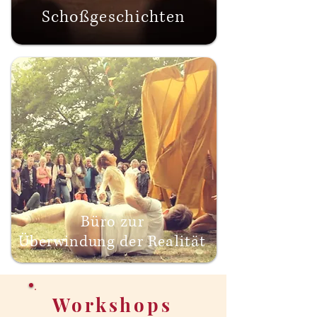
Schoßgeschichten
Büro zur
Überwindung
der Realität
Workshops