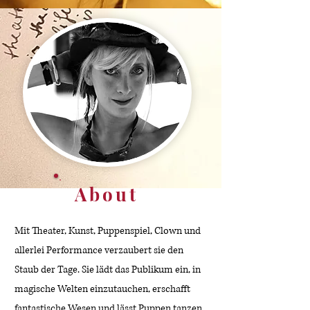
About
Mit Theater, Kunst, Puppenspiel, Clown und
allerlei Performance verzaubert sie den
Staub der Tage. Sie lädt das Publikum ein, in
magische Welten einzutauchen, erschafft
fantastische Wesen und lässt Puppen tanzen.