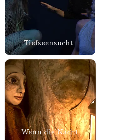
Tiefseensucht
Wenn die Nacht