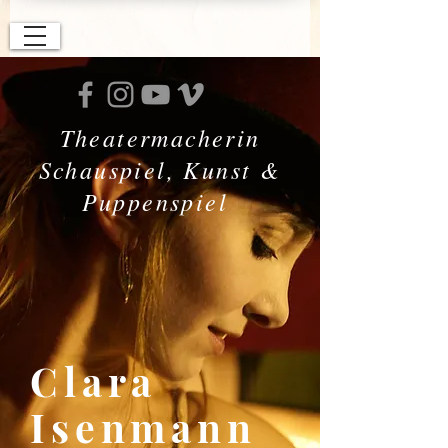
Theatermacherin
Schauspiel, Kunst &
Puppenspiel
Clara
Isenmann