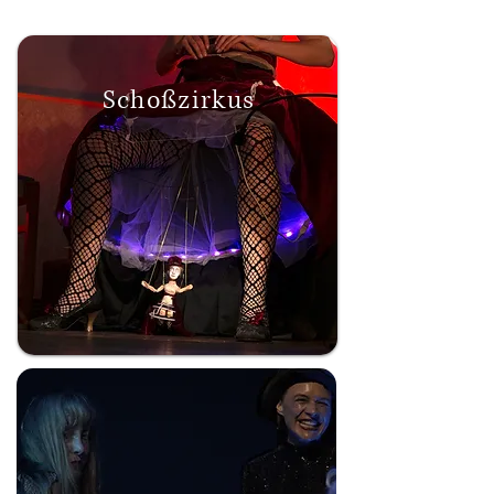
Schoßzirkus