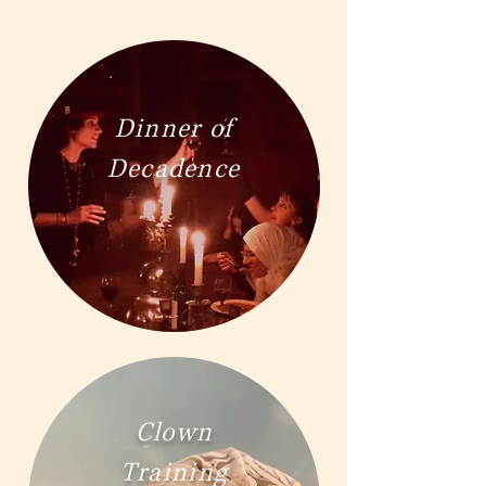
Dinner of
Decadence
Clown
Training