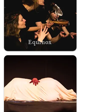
Equinox